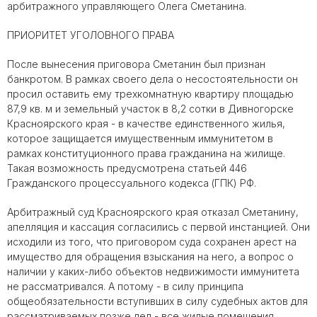
арбитражного управляющего Олега Сметанина.
ПРИОРИТЕТ УГОЛОВНОГО ПРАВА
После вынесения приговора Сметанин был признан
банкротом. В рамках своего дела о несостоятельности он
просил оставить ему трехкомнатную квартиру площадью
87,9 кв. м и земельный участок в 8,2 сотки в Дивногорске
Красноярского края - в качестве единственного жилья,
которое защищается имущественным иммунитетом в
рамках конституционного права гражданина на жилище.
Такая возможность предусмотрена статьей 446
Гражданского процессуального кодекса (ГПК) РФ.
Арбитражный суд Красноярского края отказал Сметанину,
апелляция и кассация согласились с первой инстанцией. Они
исходили из того, что приговором суда сохранен арест на
имущество для обращения взыскания на него, а вопрос о
наличии у каких-либо объектов недвижимости иммунитета
не рассматривался. А потому - в силу принципа
общеобязательности вступивших в силу судебных актов для
рассматриваемых позже дел - все жилые помещения