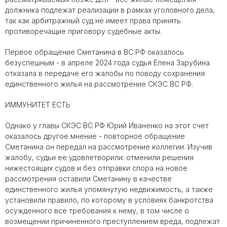
должника подлежат реализации в рамках уголовного дела,
так как арбитражный суд не имеет права принять
противоречащие приговору судебные акты.
Первое обращение Сметанина в ВС РФ оказалось
безуспешным - в апреле 2024 года судья Елена Зарубина
отказала в передаче его жалобы по поводу сохранения
единственного жилья на рассмотрение СКЭС ВС РФ.
ИММУНИТЕТ ЕСТЬ
Однако у главы СКЭС ВС РФ Юрий Иваненко на этот счет
оказалось другое мнение - повторное обращение
Сметанина он передал на рассмотрение коллегии. Изучив
жалобу, судьи ее удовлетворили: отменили решения
нижестоящих судов и без отправки спора на новое
рассмотрения оставили Сметанину в качестве
единственного жилья упомянутую недвижимость, а также
установили правило, по которому в условиях банкротства
осужденного все требования к нему, в том числе о
возмещении причиненного преступлением вреда, подлежат