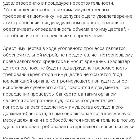
удовлетворению в процедуре несостоятельности.
"Установление особого режима имущественных
требований к должнику, не допускающего удовлетворение
этих требований в индивидуальном порядке, позволяет
обеспечивать определенность объема его имущества", -
так объясняется это решение в определении.
Арест имущества в ходе уголовного процесса является
обеспечительной мерой, не предоставляет потерпевшему
права залогового кредитора и носит временный характер
до тех пор, пока не будет подтверждена правомерность
требований кредитора и имущество не окажется "под
юрисдикцией органа, контролирующего принудительное
исполнение судебного акта", говорится в документе. При
проведении процедуры банкротства таким органом
является арбитражный суд, который осуществляет
контроль за распределением имущества осужденного
должника-банкрота, а само оно включается в конкурсную
массу должника и не обособляется исключительно в пользу
удовлетворения требований потерпевшего, написали судьи.