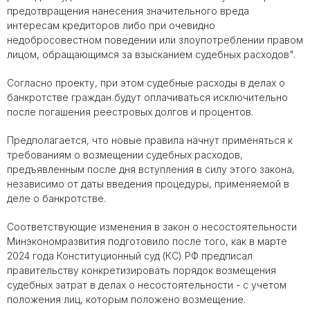
предотвращения нанесения значительного вреда
интересам кредиторов либо при очевидно
недобросовестном поведении или злоупотреблении правом
лицом, обращающимся за взысканием судебных расходов".
Согласно проекту, при этом судебные расходы в делах о
банкротстве граждан будут оплачиваться исключительно
после погашения реестровых долгов и процентов.
Предполагается, что новые правила начнут применяться к
требованиям о возмещении судебных расходов,
предъявленным после дня вступления в силу этого закона,
независимо от даты введения процедуры, применяемой в
деле о банкротстве.
Соответствующие изменения в закон о несостоятельности
Минэкономразвития подготовило после того, как в марте
2024 года Конституционный суд (КС) РФ предписал
правительству конкретизировать порядок возмещения
судебных затрат в делах о несостоятельности - с учетом
положения лиц, которым положено возмещение.