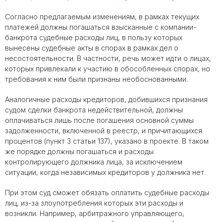
Согласно предлагаемым изменениям, в рамках текущих
платежей должны погашаться взысканные с компании-
банкрота судебные расходы лиц, в пользу которых
вынесены судебные акты в спорах в рамках дел о
несостоятельности. В частности, речь может идти о лицах,
которых привлекали к участию в обособленных спорах, но
требования к ним были признаны необоснованными.
Аналогичные расходы кредиторов, добившихся признания
судом сделки банкрота недействительной, должны
оплачиваться лишь после погашения основной суммы
задолженности, включенной в реестр, и причитающихся
процентов (пункт 3 статьи 137), указано в проекте. В таком
же порядке должны погашаться и расходы
контролирующего должника лица, за исключением
ситуации, когда независимых кредиторов у должника нет.
При этом суд сможет обязать оплатить судебные расходы
лиц, из-за злоупотребления которых эти расходы и
возникли. Например, арбитражного управляющего,