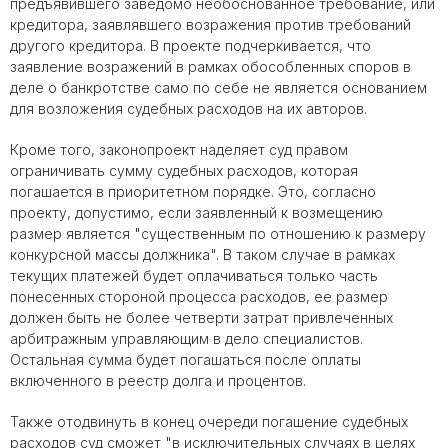
предъявившего заведомо необоснованное требование, или
кредитора, заявлявшего возражения против требований
другого кредитора. В проекте подчеркивается, что
заявление возражений в рамках обособленных споров в
деле о банкротстве само по себе не является основанием
для возложения судебных расходов на их авторов.
Кроме того, законопроект наделяет суд правом
ограничивать сумму судебных расходов, которая
погашается в приоритетном порядке. Это, согласно
проекту, допустимо, если заявленный к возмещению
размер является "существенным по отношению к размеру
конкурсной массы должника". В таком случае в рамках
текущих платежей будет оплачиваться только часть
понесенных стороной процесса расходов, ее размер
должен быть не более четверти затрат привлеченных
арбитражным управляющим в дело специалистов.
Остальная сумма будет погашаться после оплаты
включенного в реестр долга и процентов.
Также отодвинуть в конец очереди погашение судебных
расходов суд сможет "в исключительных случаях в целях