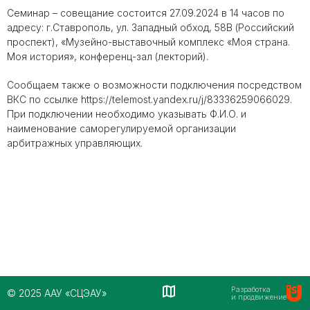
Семинар – совещание состоится 27.09.2024 в 14 часов по
адресу: г.Ставрополь, ул. Западный обход, 58В (Российский
проспект), «Музейно-выставочный комплекс «Моя страна.
Моя история», конференц-зал (лекторий).
Сообщаем также о возможности подключения посредством
ВКС по ссылке https://telemost.yandex.ru/j/83336259066029.
При подключении необходимо указывать Ф.И.О. и
наименование саморегулируемой организации
арбитражных управляющих.
Разработка
© 2025 ААУ «СЦЭАУ»
и продвижение