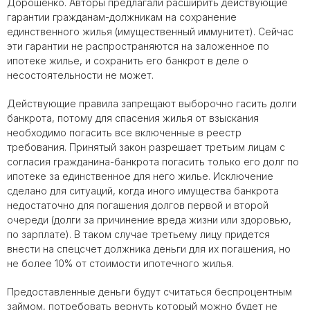
Дорошенко. Авторы предлагали расширить действующие
гарантии гражданам-должникам на сохранение
единственного жилья (имущественный иммунитет). Сейчас
эти гарантии не распространяются на заложенное по
ипотеке жилье, и сохранить его банкрот в деле о
несостоятельности не может.
Действующие правила запрещают выборочно гасить долги
банкрота, потому для спасения жилья от взыскания
необходимо погасить все включенные в реестр
требования. Принятый закон разрешает третьим лицам с
согласия гражданина-банкрота погасить только его долг по
ипотеке за единственное для него жилье. Исключение
сделано для ситуаций, когда иного имущества банкрота
недостаточно для погашения долгов первой и второй
очереди (долги за причинение вреда жизни или здоровью,
по зарплате). В таком случае третьему лицу придется
внести на спецсчет должника деньги для их погашения, но
не более 10% от стоимости ипотечного жилья.
Предоставленные деньги будут считаться беспроцентным
займом, потребовать вернуть который можно будет не