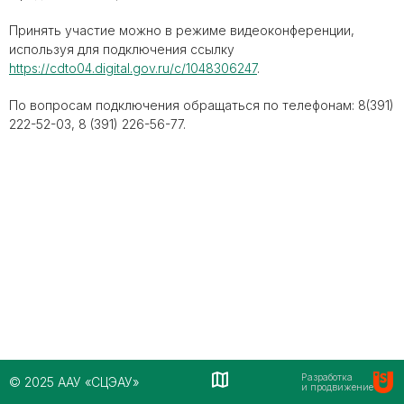
Принять участие можно в режиме видеоконференции,
используя для подключения ссылку
https://cdto04.digital.gov.ru/c/1048306247
.
По вопросам подключения обращаться по телефонам: 8(391)
222-52-03, 8 (391) 226-56-77.
Разработка
© 2025 ААУ «СЦЭАУ»
и продвижение