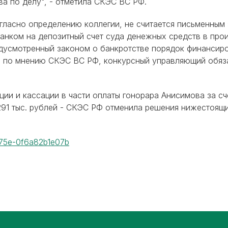
а по делу", - отметила СКЭС ВС РФ.
гласно определению коллегии, не считается письменным
анком на депозитный счет суда денежных средств в прои
усмотренный законом о банкротстве порядок финансиров
, по мнению СКЭС ВС РФ, конкурсный управляющий обяза
ции и кассации в части оплаты гонорара Анисимова за сч
291 тыс. рублей - СКЭС РФ отменила решения нижестоящи
-b75e-0f6a82b1e07b