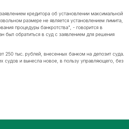
 заявлением кредитора об установлении максимальной
звольном размере не является установлением лимита,
ания процедуры банкротства", - говорится в
н был обратиться в суд с заявлением для решения
ет 250 тыс. рублей, внесенных банком на депозит суда.
х судов и вынесла новое, в пользу управляющего, без