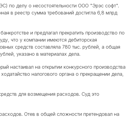
С) по делу о несостоятельности ООО "Эрэс софт".
нная в реестр сумма требований достигла 6,8 млрд
банкротстве и предлагал прекратить производство по
уду, что у компании имеются дебиторская
овных средств составляла 780 тыс. рублей, а общая
ублей, указано в материалах дела.
орый настаивал на открытии конкурсного производства
л ходатайство налогового органа о прекращении дела,
 средств для возмещения расходов. Суд это
расходов. Отев в общей сложности претендовал на