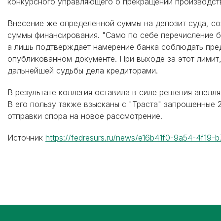
конкурсного управляющего о прекращении производств
Внесение же определенной суммы на депозит суда, со
суммы финансирования. "Само по себе перечисление б
а лишь подтверждает намерение банка соблюдать пред
опубликованном документе. При выходе за этот лимит
дальнейшей судьбы дела кредиторами.
В результате коллегия оставила в силе решения апелля
В его пользу также взысканы с "Траста" запрошенные 
отправки спора на новое рассмотрение.
Источник
https://fedresurs.ru/news/e16b41f0-9a54-4f19