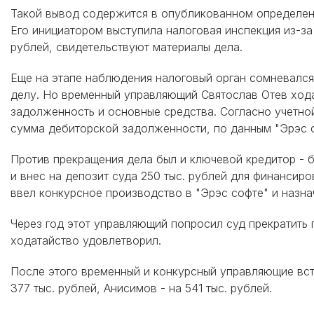
Такой вывод содержится в опубликованном определени
Его инициатором выступила налоговая инспекция из-за 
рублей, свидетельствуют материалы дела.
Еще на этапе наблюдения налоговый орган сомневался 
делу. Но временный управляющий Святослав Отев хода
задолженность и основные средства. Согласно учетной
сумма дебиторской задолженности, по данным "Эрэс со
Против прекращения дела был и ключевой кредитор - б
и внес на депозит суда 250 тыс. рублей для финансир
ввел конкурсное производство в "Эрэс софте" и назна
Через год этот управляющий попросил суд прекратить 
ходатайство удовлетворил.
После этого временный и конкурсный управляющие вст
377 тыс. рублей, Анисимов - на 541 тыс. рублей.