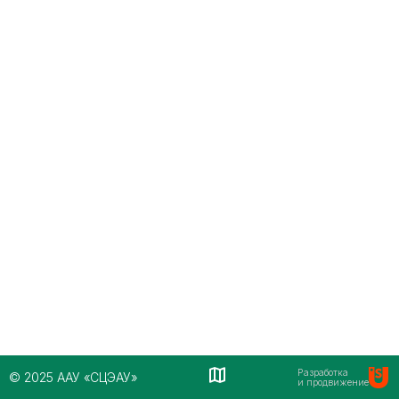
Разработка
© 2025 ААУ «СЦЭАУ»
и продвижение