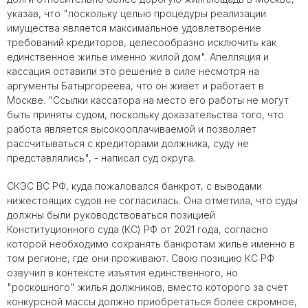
указав, что "поскольку целью процедуры реализации
имущества является максимальное удовлетворение
требований кредиторов, целесообразно исключить как
единственное жилье именно жилой дом". Апелляция и
кассация оставили это решение в силе несмотря на
аргументы Батыргореева, что он живет и работает в
Москве. "Ссылки кассатора на место его работы не могут
быть приняты судом, поскольку доказательства того, что
работа является высокооплачиваемой и позволяет
рассчитываться с кредиторами должника, суду не
представлялись", - написал суд округа.
СКЭС ВС РФ, куда пожаловался банкрот, с выводами
нижестоящих судов не согласилась. Она отметила, что суды
должны были руководствоваться позицией
Конституционного суда (КС) РФ от 2021 года, согласно
которой необходимо сохранять банкротам жилье именно в
том регионе, где они проживают. Свою позицию КС РФ
озвучил в контексте изъятия единственного, но
"роскошного" жилья должников, вместо которого за счет
конкурсной массы должно приобретаться более скромное,