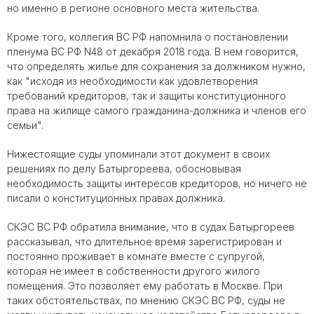
но именно в регионе основного места жительства.
Кроме того, коллегия ВС РФ напомнила о постановлении
пленума ВС РФ N48 от декабря 2018 года. В нем говорится,
что определять жилье для сохранения за должником нужно,
как "исходя из необходимости как удовлетворения
требований кредиторов, так и защиты конституционного
права на жилище самого гражданина-должника и членов его
семьи".
Нижестоящие суды упоминали этот документ в своих
решениях по делу Батыргореева, обосновывая
необходимость защиты интересов кредиторов, но ничего не
писали о конституционных правах должника.
СКЭС ВС РФ обратила внимание, что в судах Батыргореев
рассказывал, что длительное время зарегистрирован и
постоянно проживает в комнате вместе с супругой,
которая не имеет в собственности другого жилого
помещения. Это позволяет ему работать в Москве. При
таких обстоятельствах, по мнению СКЭС ВС РФ, суды не