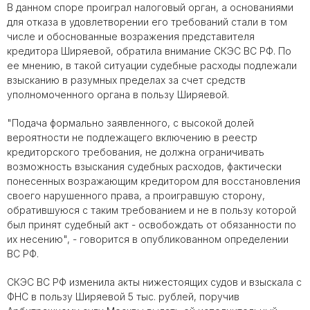
В данном споре проиграл налоговый орган, а основаниями
для отказа в удовлетворении его требований стали в том
числе и обоснованные возражения представителя
кредитора Ширяевой, обратила внимание СКЭС ВС РФ. По
ее мнению, в такой ситуации судебные расходы подлежали
взысканию в разумных пределах за счет средств
уполномоченного органа в пользу Ширяевой.
"Подача формально заявленного, с высокой долей
вероятности не подлежащего включению в реестр
кредиторского требования, не должна ограничивать
возможность взыскания судебных расходов, фактически
понесенных возражающим кредитором для восстановления
своего нарушенного права, а проигравшую сторону,
обратившуюся с таким требованием и не в пользу которой
был принят судебный акт - освобождать от обязанности по
их несению", - говорится в опубликованном определении
ВС РФ.
СКЭС ВС РФ изменила акты нижестоящих судов и взыскала с
ФНС в пользу Ширяевой 5 тыс. рублей, поручив