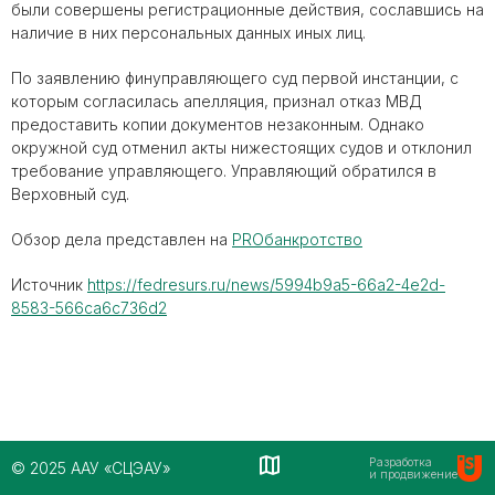
были совершены регистрационные действия, сославшись на
наличие в них персональных данных иных лиц.
По заявлению финуправляющего суд первой инстанции, с
которым согласилась апелляция, признал отказ МВД
предоставить копии документов незаконным. Однако
окружной суд отменил акты нижестоящих судов и отклонил
требование управляющего. Управляющий обратился в
Верховный суд.
Обзор дела представлен на
PROбанкротство
Источник
https://fedresurs.ru/news/5994b9a5-66a2-4e2d-
8583-566ca6c736d2
Разработка
© 2025 ААУ «СЦЭАУ»
и продвижение