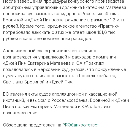
После завершения процедуры конкурсного производства
арбитражный управляющий должника Екатерина Матвеева
попросила суд взыскать солидарно с Россельхозбанка,
Бровиной и «Джей Пи» вознаграждение в размере 1,2 млн
рублей. Кроме того, юридическое агентство «Практик»
потребовало взыскать с этих же ответчиков 101,6 тыс.
рублей в качестве компенсации расходов.
Апелляционный суд ограничился взысканием
вознаграждения управляющей и расходов с компании
«Джей Пи». Екатерина Матвеева и ЮА «Практик»
пожаловались в Верховный суд, указав, что присужденные
суммы нужно солидарно взыскать с Россельхозбанка,
Светланы Бровиной и «Джей Пи».
ВС изменил акты судов апелляционной и кассационной
инстанций, и взыскал с Россельхозбанка, Бровиной и «Джей
Пи» в пользу Екатерины Матвеевой и ЮА «Практик»
вознаграждение.
Обзор дела представлен на
PROбанкротство