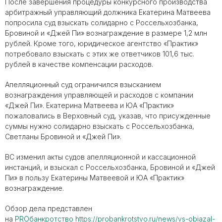
После завершения процедуры конкурсного производства
арбитражный управляющий должника Екатерина Матвеева
попросила суд взыскать солидарно с Россельхозбанка,
Бровиной и «Джей Пи» вознаграждение в размере 1,2 млн
рублей. Кроме того, юридическое агентство «Практик»
потребовало взыскать с этих же ответчиков 101,6 тыс.
рублей в качестве компенсации расходов.
Апелляционный суд ограничился взысканием
вознаграждения управляющей и расходов с компании
«Джей Пи». Екатерина Матвеева и ЮА «Практик»
пожаловались в Верховный суд, указав, что присужденные
суммы нужно солидарно взыскать с Россельхозбанка,
Светланы Бровиной и «Джей Пи».
ВС изменил акты судов апелляционной и кассационной
инстанций, и взыскал с Россельхозбанка, Бровиной и «Джей
Пи» в пользу Екатерины Матвеевой и ЮА «Практик»
вознаграждение.
Обзор дела представлен
на
PROбанкротство
https://probankrotstvo.ru/news/vs-obiazal-