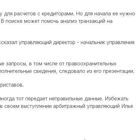
 для расчетов с кредиторами. Но для начала ее нужно
 В поиске может помочь анализ транзакций на
сказал управляющий директор - начальник управления
е запросы, в том числе от правоохранительных
полнительные сведения, следовало из его презентации.
риставов.
иногда тот передает неправильные данные. Избежать
ал в своем выступлении арбитражный управляющий Илья