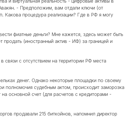
тва и виртуальная реальность - цифровые активы в
вакян. - Предположим, вам отдали ключи (от
уп. Какова процедура реализации? Где в РФ я могу
вести фиатные деньги? Мне кажется, здесь может быть
 продать (иностранный актив - ИФ) за границей и
в связи с отсутствием на территории РФ места
ельках денег. Однако некоторые площадки по своему
вои полномочия судебным актом, происходит заморозка
 на основной счет (для расчетов с кредиторами -
торгов продавали 215 биткойнов, напомнил директор