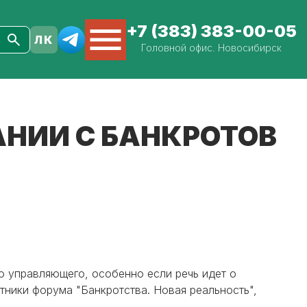
+7 (383) 383-00-05
Головной офис. Новосибирск
АНИИ С БАНКРОТОВ
го управляющего, особенно если речь идет о
тники форума "Банкротства. Новая реальность",