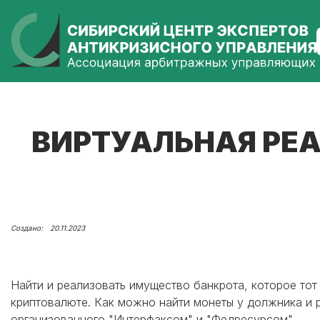
ВИРТУАЛЬНАЯ РЕА
20.11.2023
Найти и реализовать имущество банкрота, которое тот
криптовалюте. Как можно найти монеты у должника и р
организованного "Интерфаксом" и "Федресурсом".