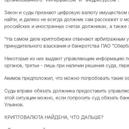
Закон и суды признают цифровую валюту имуществом в
найти, и далеко не всегда должник сам расскажет о 
российских и иностранных счетах должниках, а также 
"На самом деле криптобиржи отвечают арбитражным у
принудительного взыскания и банкротства ПАО "Сберб
Некоторые из них выдают управляющим информацию по 
органов, третьи - лишь при наличии решения суда, пер
Акимов предположил, что можно попробовать такие оф
Суды вправе обязать должника предоставить управляю
этой ситуации можно, если попросить суд обязать бан
Ульянов.
КРИПТОВАЛЮТА НАЙДЕНА, ЧТО ДАЛЬШЕ?