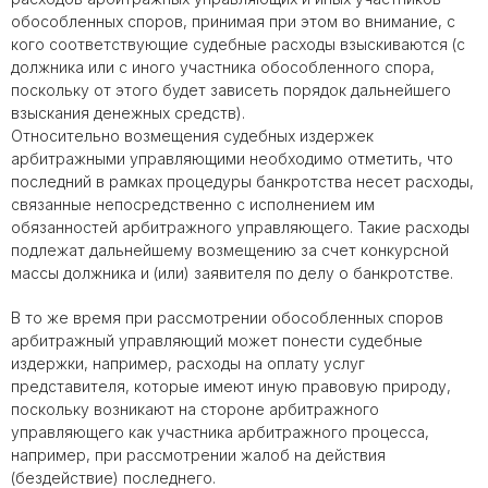
обособленных споров, принимая при этом во внимание, с
кого соответствующие судебные расходы взыскиваются (с
должника или с иного участника обособленного спора,
поскольку от этого будет зависеть порядок дальнейшего
взыскания денежных средств).
Относительно возмещения судебных издержек
арбитражными управляющими необходимо отметить, что
последний в рамках процедуры банкротства несет расходы,
связанные непосредственно с исполнением им
обязанностей арбитражного управляющего. Такие расходы
подлежат дальнейшему возмещению за счет конкурсной
массы должника и (или) заявителя по делу о банкротстве.
В то же время при рассмотрении обособленных споров
арбитражный управляющий может понести судебные
издержки, например, расходы на оплату услуг
представителя, которые имеют иную правовую природу,
поскольку возникают на стороне арбитражного
управляющего как участника арбитражного процесса,
например, при рассмотрении жалоб на действия
(бездействие) последнего.