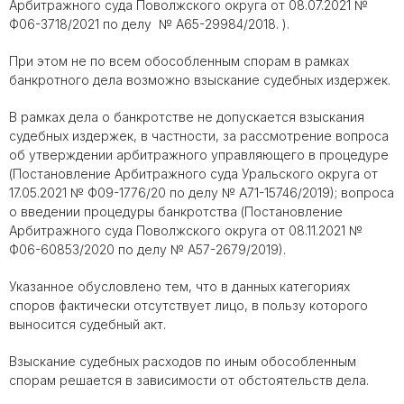
Арбитражного суда Поволжского округа от 08.07.2021 №
Ф06-3718/2021 по делу № А65-29984/2018. ).
При этом не по всем обособленным спорам в рамках
банкротного дела возможно взыскание судебных издержек.
В рамках дела о банкротстве не допускается взыскания
судебных издержек, в частности, за рассмотрение вопроса
об утверждении арбитражного управляющего в процедуре
(Постановление Арбитражного суда Уральского округа от
17.05.2021 № Ф09-1776/20 по делу № А71-15746/2019); вопроса
о введении процедуры банкротства (Постановление
Арбитражного суда Поволжского округа от 08.11.2021 №
Ф06-60853/2020 по делу № А57-2679/2019).
Указанное обусловлено тем, что в данных категориях
споров фактически отсутствует лицо, в пользу которого
выносится судебный акт.
Взыскание судебных расходов по иным обособленным
спорам решается в зависимости от обстоятельств дела.