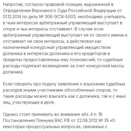
Напротив, согласно правовой позиции, выраженной в
Определении Верховного Суда Российской Федерации от
01.12.2014 по делу № 306-ЭС14-5003, необходимо учитывать,
в чьих интересах арбитражный управляющий выступает в
споре и чьи интересы отстаивает. В случае если
арбитражный управляющий выступает не от своего имени и
отстаивает не свои интересы, а действовал как
назначенный конкурсный управляющий имуществом
должника в интересах должника и его кредиторов в
пределах предоставленных ему полномочий, то судебные
расходы подлежат возмещению за счет конкурсной массы
должника.
Если говорить про подачу заявления о взыскании судебных
расходов иными участниками обособленных споров, то
такие расходы можно взыскать как с должника, так и с иных
лиц, участвующих в деле.
Однако стоит принимать во внимание абз. 4 п. 18
Постановления Пленума ВАС РФ от 22.06.2012 № 35 «О
некоторых процессуальных вопросах, связанных с