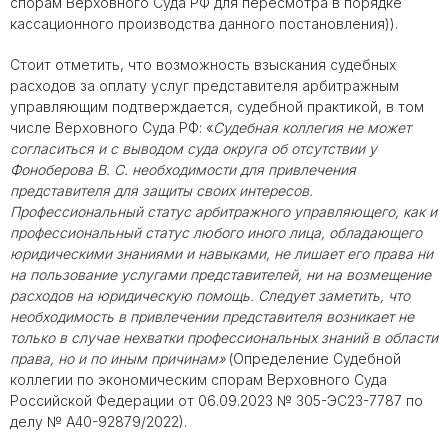
спорам Верховного Суда РФ для пересмотра в порядке
кассационного производства данного постановления)).
Стоит отметить, что возможность взыскания судебных
расходов за оплату услуг представителя арбитражным
управляющим подтверждается, судебной практикой, в том
числе Верховного Суда РФ: «
Судебная коллегия не может
согласиться и с выводом суда округа об отсутствии у
Фоноберова В. С. необходимости для привлечения
представителя для защиты своих интересов.
Профессиональный статус арбитражного управляющего, как и
профессиональный статус любого иного лица, обладающего
юридическими знаниями и навыками, не лишает его права ни
на пользование услугами представителей, ни на возмещение
расходов на юридическую помощь. Следует заметить, что
необходимость в привлечении представителя возникает не
только в случае нехватки профессиональных знаний в области
права, но и по иным причинам»
(Определение Судебной
коллегии по экономическим спорам Верховного Суда
Российской Федерации от 06.09.2023 № 305-ЭС23-7787 по
делу № А40-92879/2022).