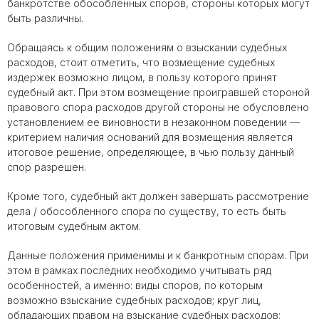
банкротстве обособленных споров, стороны которых могут
быть различны.
Обращаясь к общим положениям о взыскании судебных
расходов, стоит отметить, что возмещение судебных
издержек возможно лицом, в пользу которого принят
судебный акт. При этом возмещение проигравшей стороной
правового спора расходов другой стороны не обусловлено
установлением ее виновности в незаконном поведении —
критерием наличия оснований для возмещения является
итоговое решение, определяющее, в чью пользу данный
спор разрешен.
Кроме того, судебный акт должен завершать рассмотрение
дела / обособленного спора по существу, то есть быть
итоговым судебным актом.
Данные положения применимы и к банкротным спорам. При
этом в рамках последних необходимо учитывать ряд
особенностей, а именно: виды споров, по которым
возможно взыскание судебных расходов; круг лиц,
обладающих правом на взыскание судебных расходов;