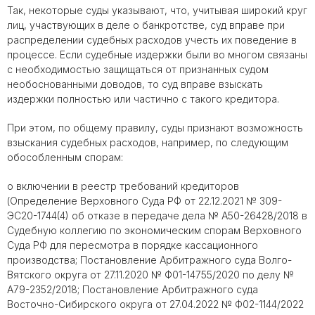
Так, некоторые суды указывают, что, учитывая широкий круг
лиц, участвующих в деле о банкротстве, суд вправе при
распределении судебных расходов учесть их поведение в
процессе. Если судебные издержки были во многом связаны
с необходимостью защищаться от признанных судом
необоснованными доводов, то суд вправе взыскать
издержки полностью или частично с такого кредитора.
При этом, по общему правилу, суды признают возможность
взыскания судебных расходов, например, по следующим
обособленным спорам:
о включении в реестр требований кредиторов
(Определение Верховного Суда РФ от 22.12.2021 № 309-
ЭС20-1744(4) об отказе в передаче дела № А50-26428/2018 в
Судебную коллегию по экономическим спорам Верховного
Суда РФ для пересмотра в порядке кассационного
производства; Постановление Арбитражного суда Волго-
Вятского округа от 27.11.2020 № Ф01-14755/2020 по делу №
А79-2352/2018; Постановление Арбитражного суда
Восточно-Сибирского округа от 27.04.2022 № Ф02-1144/2022