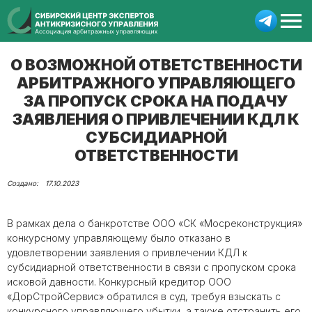
О ВОЗМОЖНОЙ ОТВЕТСТВЕННОСТИ
АРБИТРАЖНОГО УПРАВЛЯЮЩЕГО
ЗА ПРОПУСК СРОКА НА ПОДАЧУ
ЗАЯВЛЕНИЯ О ПРИВЛЕЧЕНИИ КДЛ К
СУБСИДИАРНОЙ
ОТВЕТСТВЕННОСТИ
17.10.2023
В рамках дела о банкротстве ООО «СК «Мосреконструкция»
конкурсному управляющему было отказано в
удовлетворении заявления о привлечении КДЛ к
субсидиарной ответственности в связи с пропуском срока
исковой давности. Конкурсный кредитор ООО
«ДорСтройСервис» обратился в суд, требуя взыскать с
конкурсного управляющего убытки, а также отстранить его