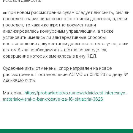
исковой давности;
✒️ при новом рассмотрении судам следует выяснить, был ли
проведен анализ финансового состояния должника, а, если
проведен, то какая конкретно документация
анализировалась конкурсным управляющим, а также
установить имелись ли альтернативные способы
восстановления документации должника в том случае, если
в этом была необходимость, в отношении сделок,
совершение которых вменялось в вину КДЛ.
Судебные акты отменены, спор направлен на новое
рассмотрение. Постановление АС МО от 05.10.23 по делу №
А40-38453/2015.
Материал
https://probankrotstvo.ru/news/daidzest-interesnyx-
materialov-smi-o-bankrotstve-za-16-oktiabria-3626