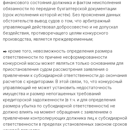
финансового состояния должника и фактом неисполнения
обязанности по передаче бухгалтерской документации
(срок исполнения которой истёк). Без прояснения данных
обстоятельств вывод судов о том, что арбитражный
управляющий действовал добросовестно и не допускал
бездействия, противоречащего целям конкурсного
производства, является преждевременным;
✒️ кроме того, невозможность определения размера
ответственности по причине несформированности
конкурсной массы может являться только основанием для
приостановления судом рассмотрения заявления о
привлечении к субсидиарной ответственности до окончания
расчетов с кредиторами. В этой связи, то, что конкурсный
управляющий не может установить недостаточность
имущества и размер непогашенных требований
кредиторской задолженности (в т.ч. и для определения
размера убытка по субсидиарной ответственности) не
должно влиять на момент обращения с заявлением о
привлечении контролирующих должника лиц к субсидиарной
ответственности в пределах установленных законом сроков