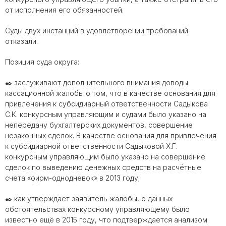
от исполнения его обязанностей.
Суды двух инстанций в удовлетворении требований
отказали.
Позиция суда округа:
✒️ заслуживают дополнительного внимания доводы
кассационной жалобы о том, что в качестве основания для
привлечения к субсидиарный ответственности Садыкова
С.К. конкурсным управляющим и судами было указано на
непередачу бухгалтерских документов, совершение
незаконных сделок. В качестве основания для привлечения
к субсидиарной ответственности Садыковой Х.Г.
конкурсным управляющим было указано на совершение
сделок по выведению денежных средств на расчётные
счета «фирм-однодневок» в 2013 году;
✒️ как утверждает заявитель жалобы, о данных
обстоятельствах конкурсному управляющему было
известно ещё в 2015 году, что подтверждается анализом