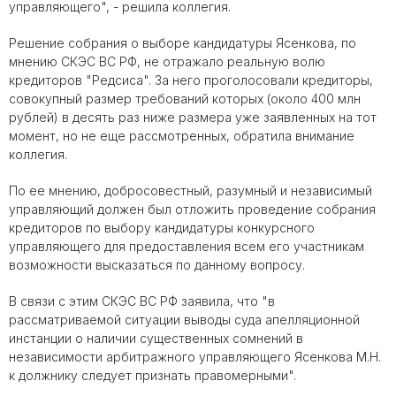
управляющего", - решила коллегия.
Решение собрания о выборе кандидатуры Ясенкова, по
мнению СКЭС ВС РФ, не отражало реальную волю
кредиторов "Редсиса". За него проголосовали кредиторы,
совокупный размер требований которых (около 400 млн
рублей) в десять раз ниже размера уже заявленных на тот
момент, но не еще рассмотренных, обратила внимание
коллегия.
По ее мнению, добросовестный, разумный и независимый
управляющий должен был отложить проведение собрания
кредиторов по выбору кандидатуры конкурсного
управляющего для предоставления всем его участникам
возможности высказаться по данному вопросу.
В связи с этим СКЭС ВС РФ заявила, что "в
рассматриваемой ситуации выводы суда апелляционной
инстанции о наличии существенных сомнений в
независимости арбитражного управляющего Ясенкова М.Н.
к должнику следует признать правомерными".