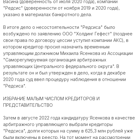
Васина (доверенность от июля 2020 года), компании
"Редсис" (доверенности от ноября 2019 и 2020 года),
указано в материалах банкротного дела.
В итоге дело о несостоятельности "Редсиса" было
возбуждено по заявлению ООО "Холдинг Гефест" (позднее
свои права по договору цессии уступил компании АКС), в
котором кредитор просил назначить временным
управляющим должником Михаила Ясенкова из Ассоциации
"Саморегулируемая организация арбитражных
управляющих Центрального федерального округа". В
результате он и был утвержден в дело, когда в декабре
2020 года суд ввел процедуру наблюдения в отношении
"Редсиса".
ИЗБРАНИЕ МАЛЫМ ЧИСЛОМ КРЕДИТОРОВ И
ПРЕДСТАВИТЕЛЬСТВО
Затем в августе 2022 года кандидатуру Ясенкова в качестве
арбитражного управляющего выбрали кредиторы
"Редсиса", долги которых на сумму в 625,3 млн рублей уже
были включены в реестр. На тот момент на рассмотрении