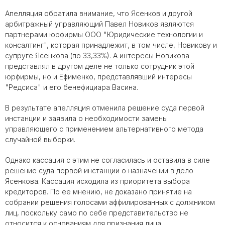
Апелляция обратила внимание, что Ясенков и другой
арбитражный управляющий Павел Новиков являются
партнерами юрфирмы ООО "Юридические технологии и
консалтинг", которая принадлежит, в том числе, Новикову и
супруге Ясенкова (по 33,33%). А интересы Новикова
представлял в другом деле не только сотрудник этой
юрфирмы, но и Ефименко, представлявший интересы
"Редсиса" и его бенефициара Васина.
В результате апелляция отменила решение суда первой
инстанции и заявила о необходимости замены
управляющего с применением альтернативного метода
случайной выборки.
Однако кассация с этим не согласилась и оставила в силе
решение суда первой инстанции о назначении в дело
Ясенкова. Кассация исходила из приоритета выбора
кредиторов. По ее мнению, не доказано принятие на
собрании решения голосами аффилированных с должником
лиц, поскольку само по себе представительство не
относится к основаниям для признания лица