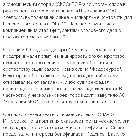
экономическим спорам (СКЭС) ВС РФ по итогам спора в
рамках дела о несостоятельности IT-компании ООО
"Редсис", выполнявшей ранее миллиардные контракты для
Пенсионного фонда (ПФР) РФ. Позднее связанные с
компанией лица стали фигурантами уголовного дела о
взятках топ-менеджерам ПФР.
С осени 2019 года кредиторы "Редсиса" неоднократно
предпринимали попытки инициировать его банкротство,
публиковали сообщения о намерении обратиться с
соответствующим заявлением в суд на "Федресурсе".
Некоторые обращались в суд, но позднее либо сами
отказывались от заявлений, либо суд прекращал
производство в связи с погашением задолженности. В
частности, у нескольких кредиторов долги выкупило АО
"Компания АКС", свидетельствуют материалы дела.
Согласно данным аналитической системы "СПАРК-
Интерфакс", эта компания оказывает юридические услуги,
ее гендиректором является Вячеслав Ефименко. Он же
представлял интересы бенефициара "Редсиса" Василия