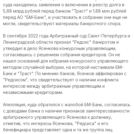
суда находились заявления о включении в реестр долга в
5,88 млрд рублей перед банком "Траст" и 1,88 млн рублей
перед АО "БМ-Банк", и участвовать в собрании они еще не
могли, свидетельствуют материалы банкротного спора.
В сентябре 2022 года Арбитражный суд Санкт-Петербурга и
Ленинградской области признал "Редсис" банкротом и
утвердил в дело Ясенкова конкурсным управляющим,
согласившись с решением собрания кредиторов. Он не
нашел оснований для избрания конкурсного управляющего
методом случайной выборки, на которой настаивали БМ-
Банк и "Траст". По мнению банков, Ясенков аффилирован с
"Редсисом", что свидетельствует о наличии конфликта
интересов между арбитражным управляющим и
независимыми кредиторами.
Апелляция, куда обратился с жалобой БМ-Банк, согласилась
с доводами банка о наличии признаков заинтересованности
арбитражного управляющего Ясенкова к должнику,
отметив, что интересы Ясенкова, "Редсиса" и его
бенефициара представляет одна и та же группа лиц.