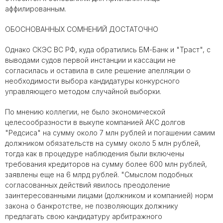
аффилированным.
ОБОСНОВАННЫХ СОМНЕНИЙ ДОСТАТОЧНО
Однако СКЭС ВС РФ, куда обратились БМ-Банк и "Траст", с
выводами судов первой инстанции и кассации не
согласилась и оставила в силе решение апелляции о
необходимости выбора кандидатуры конкурсного
управляющего методом случайной выборки.
По мнению коллегии, не было экономической
целесообразности в выкупе компанией АКС долгов
"Редсиса" на сумму около 7 млн рублей и погашении самим
должником обязательств на сумму около 5 млн рублей,
тогда как в процедуре наблюдения были включены
требования кредиторов на сумму более 600 млн рублей,
заявлены еще на 6 млрд рублей. "Смыслом подобных
согласованных действий явилось преодоление
заинтересованными лицами (должником и компанией) норм
закона о банкротстве, не позволяющих должнику
предлагать свою кандидатуру арбитражного