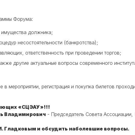
раммы Форума:
 имущества должника;
оцедур несостоятельности (банкротства);
вляющих, ответственность при проведении торгов;
также другие актуальные вопросы современного институт
е в мероприятии, регистрация и покупка билетов прохо
яющих «СЦЭАУ»!!!
рь Владимирович
- Председатель Совета Ассоциации,
И. Гладковым и обсудить наболевшие вопросы.