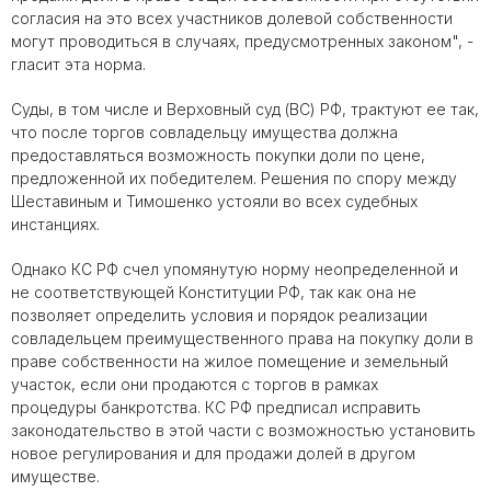
согласия на это всех участников долевой собственности
могут проводиться в случаях, предусмотренных законом", -
гласит эта норма.
Суды, в том числе и Верховный суд (ВС) РФ, трактуют ее так,
что после торгов совладельцу имущества должна
предоставляться возможность покупки доли по цене,
предложенной их победителем. Решения по спору между
Шеставиным и Тимошенко устояли во всех судебных
инстанциях.
Однако КС РФ счел упомянутую норму неопределенной и
не соответствующей Конституции РФ, так как она не
позволяет определить условия и порядок реализации
совладельцем преимущественного права на покупку доли в
праве собственности на жилое помещение и земельный
участок, если они продаются с торгов в рамках
процедуры
банкротства
. КС РФ предписал исправить
законодательство в этой части с возможностью установить
новое регулирования и для продажи долей в другом
имуществе.