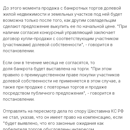
До этого момента продажа с
банкротных
торгов долевой
жилой недвижимости и земельных участков под ней будет
возможна только после того, как другим совладельцам
сделают предложение выкупить ее по начальной цене. "При
наличии согласия конкурсный управляющий заключает
договор купли-продажи с соответствующим участником
(участниками) долевой собственности", - говорится в
постановлении.
Если они в течение месяца не согласятся, то
доля
банкрота
будет выставлена на торги. "При этом
правило о преимущественном праве покупки участников
долевой собственности не применяется в этом случае, а
также при продаже с повторных торгов и продаже
посредством публичного предложения", - говорится в
постановлении.
Отправлять на пересмотр дела по спору Шеставина КС РФ
не стал, указав, что он имеет право на компенсацию, если
"будет выявлено, что его законные ожидания как
победителя торгов обусловлены интересом