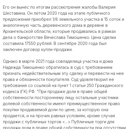
Его он вынес по итогам рассмотрения жалобы Валерия
Шеставина. Он летом 2020 года на этапе публичного
предложения приобрел 1/8 земельного участка в 15 соток и
аналогичную часть деревенского дома в деревне в
Архангельской области, которые продавались в рамках
дела о
банкротстве
Вячеслава Тимошенко. Цена сделки
составила 17550 рублей. В сентябре 2020 года был
заключен договор купли-продажи.
Однако в марте 2021 года совладелица участка и дома
Надежда Тимошенко обратилась в суд с требованием
признать недействительным эту сделку и перевести на нее
права и обязанности покупателя. Суд удовлетворил ее
требования со ссылкой на пункт 1 статьи 250 Гражданского
кодекса (ГК) РФ. "При продаже доли в праве общей
собственности постороннему лицу остальные участники
долевой собственности имеют преимущественное право
покупки продаваемой доли по цене, за которую она
продается, и на прочих равных условиях, кроме случая
продажи с публичных торгов <...> Публичные торги для
продажи доли в праве общей собственности при отсутствии