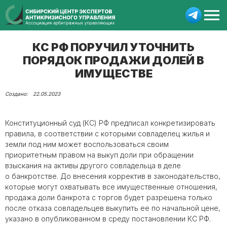
КС РФ ПОРУЧИЛ УТОЧНИТЬ
ПОРЯДОК ПРОДАЖИ ДОЛЕЙ В
ИМУЩЕСТВЕ
22.05.2023
Конституционный суд (КС) РФ предписал конкретизировать
правила, в соответствии с которыми совладелец жилья и
земли под ним может воспользоваться своим
приоритетным правом на выкуп доли при обращении
взыскания на активы другого совладельца в деле
о
банкротстве
. До внесения корректив в законодательство,
которые могут охватывать все имущественные отношения,
продажа доли
банкрота
с торгов будет разрешена только
после отказа совладельцев выкупить ее по начальной цене,
указано в опубликованном в среду постановлении КС РФ.