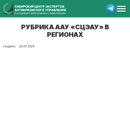
РУБРИКА ААУ «СЦЭАУ» В
РЕГИОНАХ
30.07.2025