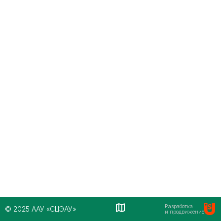
Разработка
© 2025 ААУ «СЦЭАУ»
и продвижение