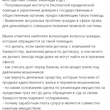
- Популяризация института бесплатной юридической
помощи и укрепление доверия к государственным и
общественным органам, предоставляющим такую помощь.
- Выявление актуальных проблем граждан в сфере права
для дальнейшего совершенствования правовой системы.
Ирина отметила наиболее волнующие вопросы граждан,
которые обращаются за такой помощью:
- что делать, если заключили договор с компанией по
банкротству, выплатили деньги по договору, а они ничего
не делают (иногда люди даже не могут найти их в прежнем
офисе);
- как списать долг перед банком, если кредит взяли под
давлением мошенников;
- как вернуть денежные средства, которые получили от
продажи единственного жилья и перевели мошенником;
- по каким основаниям сделка по реализации имущества за
пределами трех лет до даты обращения в суд за своим
банкротством подлежит оспариванию;
- почему заработная плата супруга является совместно
нажитым имуществом;