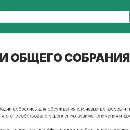
И ОБЩЕГО СОБРАНИЯ
иации собрались для обсуждения ключевых вопросов и п
 что способствовало укреплению взаимопонимания и др
нные на повышение эффективности работы и расширение