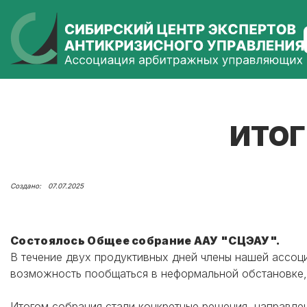
ИТОГ
07.07.2025
Состоялось Общее собрание ААУ "СЦЭАУ".
В течение двух продуктивных дней члены нашей ассоц
возможность пообщаться в неформальной обстановке,
Итогом собрания стали конкретные решения, направле