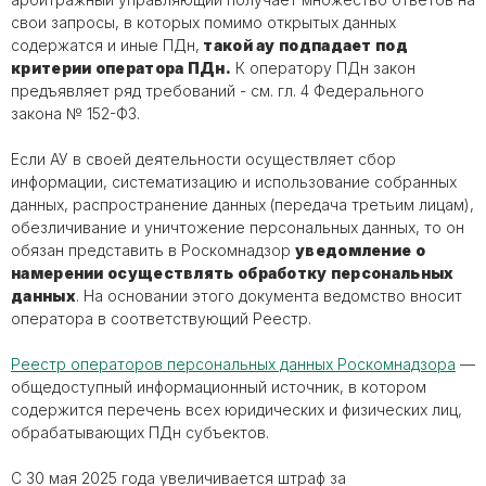
свои запросы, в которых помимо открытых данных
содержатся и иные ПДн,
такой ау подпадает под
критерии оператора ПДн.
К оператору ПДн закон
предъявляет ряд требований - см. гл. 4 Федерального
закона № 152-ФЗ.
Если АУ в своей деятельности осуществляет сбор
информации, систематизацию и использование собранных
данных, распространение данных (передача третьим лицам),
обезличивание и уничтожение персональных данных, то он
обязан представить в Роскомнадзор
уведомление о
намерении осуществлять обработку персональных
данных
. На основании этого документа ведомство вносит
оператора в соответствующий Реестр.
Реестр операторов персональных данных Роскомнадзора
—
общедоступный информационный источник, в котором
содержится перечень всех юридических и физических лиц,
обрабатывающих ПДн субъектов.
С 30 мая 2025 года увеличивается штраф за