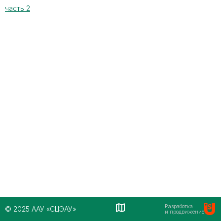
часть 2
Разработка
© 2025 ААУ «СЦЭАУ»
и продвижение