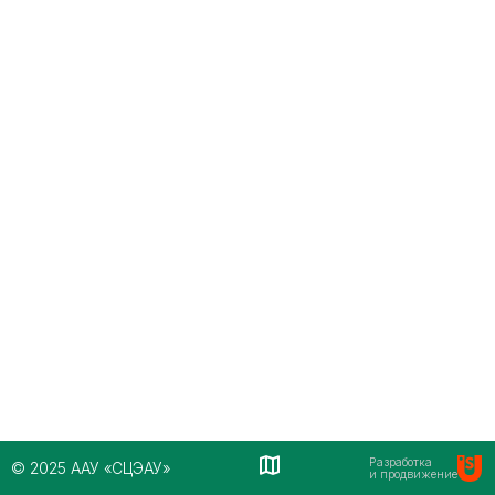
Разработка
© 2025 ААУ «СЦЭАУ»
и продвижение