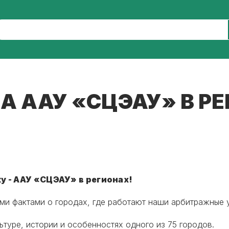
А ААУ «СЦЭАУ» В Р
 - ААУ «СЦЭАУ» в регионах!
ми фактами о городах, где работают наши арбитражные
туре, истории и особенностях одного из 75 городов.