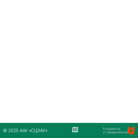
Разработка
© 2025 ААУ «СЦЭАУ»
и продвижение