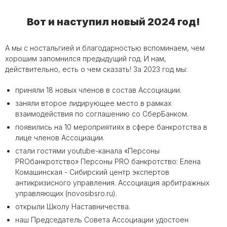
Вот и наступил новый 2024 год!
А мы с ностальгией и благодарностью вспоминаем, чем
хорошим запомнился предыдущий год. И нам,
действительно, есть о чем сказать! За 2023 год мы:
приняли 18 новых членов в состав Ассоциации.
заняли второе лидирующее место в рамках
взаимодействия по соглашению со СберБанком.
появились на 10 мероприятиях в сфере банкротства в
лице членов Ассоциации.
стали гостями youtube-канала «Персоны
PROбанкротство» Персоны PRO банкротство: Елена
Комашинская - Сибирский центр экспертов
антикризисного управления. Ассоциация арбитражных
управляющих (novosibsro.ru).
открыли Школу Наставничества.
наш Председатель Совета Ассоциации удостоен