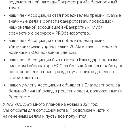
ведомственной награды Росреестра «За безупречный
труд».
наш член Ассоциации стал победителем премии «Самые
значимые дела в области банкротства», проводимой
национальной ассоциацией «Банкротный Клуб»
совместно с ресурсом PROбанкротство.
наш член Ассоциации стал победителем премии
«Антикризисный управляющий 2023» и занял III место в
номинации «Оспаривание сделок».
наш член Ассоциации был отмечен Благодарственным
письмом Губернатора НСО за большой вклад в работу по
восстановлению прав граждан-участников долевого
строительства.
нашему члену Ассоциации объявлена Благодарность за
большой личный вклад в решении задач, возложенных на
Росреестр.
У ААУ «СЦЭАУ» много планов на новый 2024 год.
Мы открыты для сотрудничества. Продолжаем идти к
намеченным целям и пусть все получится!