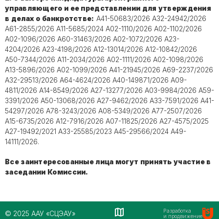
управляющего и ее представлении для утверждения
в делах о банкротстве:
А41-50683/2026 А32-24942/2026
А61-2855/2026 А11-5685/2024 А02-1110/2026 А02-1102/2026
А02-1096/2026 А60-31463/2026 А02-1072/2026 А23-
4204/2026 А23-4198/2026 А12-13014/2026 А12-10842/2026
А50-7344/2026 А11-2034/2026 А02-1111/2026 А02-1098/2026
А13-5896/2026 А02-1099/2026 А41-21945/2026 А69-2237/2026
А32-29513/2026 А64-4624/2026 А40-149871/2026 А09-
4811/2026 А14-8549/2026 А27-13277/2026 А03-9984/2026 А59-
3391/2026 А50-13068/2026 А27-9462/2026 А33-7591/2026 А41-
54297/2026 А78-3243/2026 А08-5349/2026 А77-2507/2026
А15-6735/2026 А12-7916/2026 А07-11825/2026 А27-4575/2025
А27-19492/2021 А33-25585/2023 А45-29566/2024 А49-
14111/2026.
Все заинтересованные лица могут принять участие в
заседании Комиссии.
Разработка
© 2025 ААУ «СЦЭАУ»
и продвижение