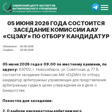
05 ИЮНЯ 2026 ГОДА СОСТОИТСЯ
ЗАСЕДАНИЕ КОМИССИИ ААУ
«СЦЭАУ» ПО ОТБОРУ КАНДИДАТУР
05.06.2026
03.06.2026
05 июня 2026 года в 09.00 по местному времени, по
адресу:
630132, г. Новосибирск, ул. Советская, д. 77 В,
состоится заседание Комиссии ААУ «СЦЭАУ» по отбору
кандидатур арбитражных управляющих для представления
арбитражным судам в целях утверждения их в деле о
банкротстве.
Повестка дня заседания:
2. О выборе кандидатуры арбитражного