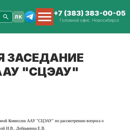
+7 (383) 383-00-05
Головной офис. Новосибирск
СЯ ЗАСЕДАНИЕ
АУ "СЦЭАУ"
линарной Комиссии ААУ "СЦЭАУ" по рассмотрению вопроса о
ой Н.В., Добрынина Е.В.