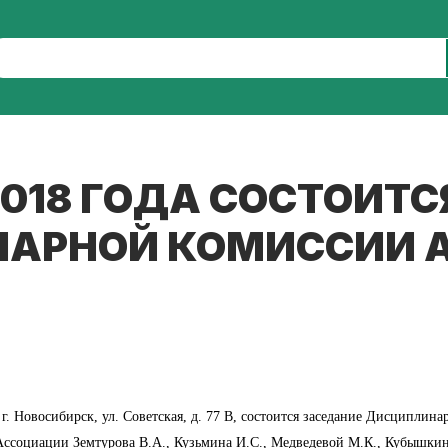
2018 ГОДА СОСТОИТ
АРНОЙ КОМИССИИ А
2, г. Новосибирск, ул. Советская, д. 77 В, состоится заседание Дисцип
ссоциации Земтурова В.А., Кузьмина И.С., Медведевой М.К., Кубышкин