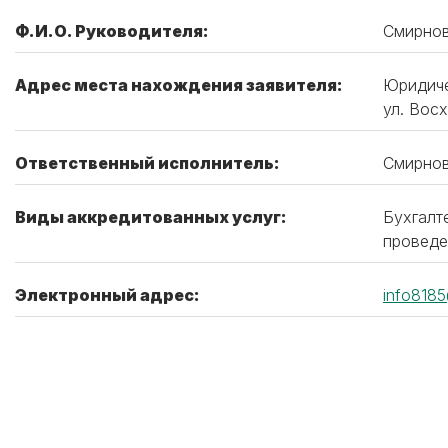
Ф.И.О. Руководителя:
Смирнов
Адрес места нахождения заявителя:
Юридиче
ул. Восх
Ответственный исполнитель:
Смирнов
Виды аккредитованных услуг:
Бухгалте
проведен
Электронный адрес:
info8185