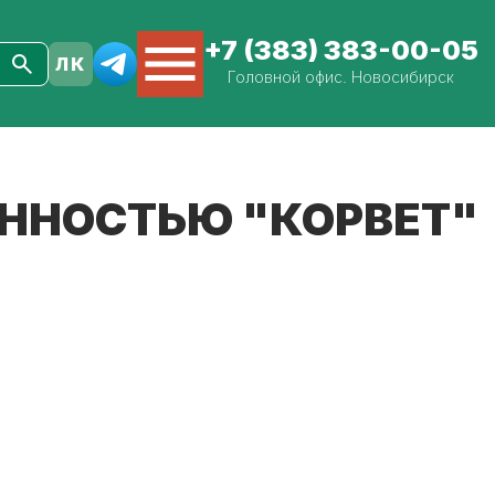
+7 (383) 383-00-05
Головной офис. Новосибирск
ЕННОСТЬЮ "КОРВЕТ"