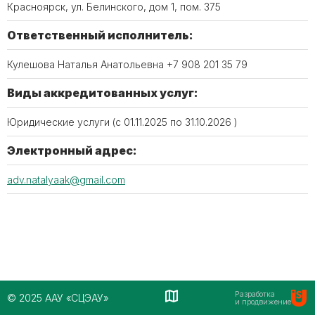
Красноярск, ул. Белинского, дом 1, пом. 375
Ответственный исполнитель:
Кулешова Наталья Анатольевна +7 908 201 35 79
Виды аккредитованных услуг:
Юридические услуги (c 01.11.2025 по 31.10.2026 )
Электронный адрес:
adv.natalyaak@gmail.com
Разработка
© 2025 ААУ «СЦЭАУ»
и продвижение