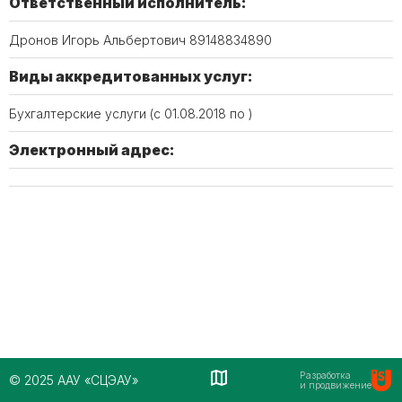
Ответственный исполнитель:
Дронов Игорь Альбертович 89148834890
Виды аккредитованных услуг:
Бухгалтерские услуги (c 01.08.2018 по )
Электронный адрес:
Разработка
© 2025 ААУ «СЦЭАУ»
и продвижение