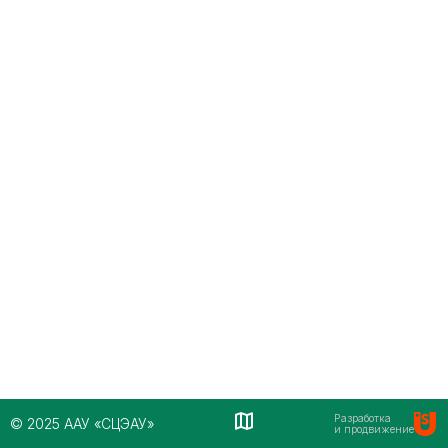
Разработка
© 2025 ААУ «СЦЭАУ»
и продвижение